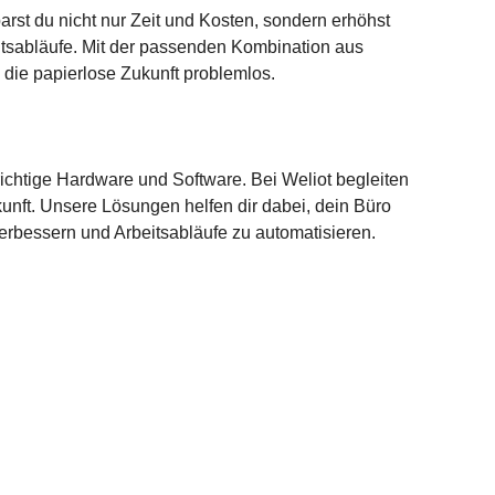
arst du nicht nur Zeit und Kosten, sondern erhöhst 
itsabläufe. Mit der passenden Kombination aus 
n die papierlose Zukunft problemlos.
richtige Hardware und Software. Bei Weliot begleiten 
kunft. Unsere Lösungen helfen dir dabei, dein Büro 
verbessern und Arbeitsabläufe zu automatisieren.