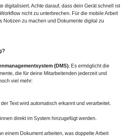
digitalisiert. Achte darauf, dass dein Gerät schnell ist 
rkflow nicht zu unterbrechen. Für die mobile Arbeit 
gs Notizen zu machen und Dokumente digital zu 
ng?
enmanagementsystem (DMS)
. Es ermöglicht die 
nte, die für deine Mitarbeitenden jederzeit und 
noch viel mehr:
r Text wird automatisch erkannt und verarbeitet.
nnen direkt im System hinzugefügt werden.
n einem Dokument arbeiten, was doppelte Arbeit 