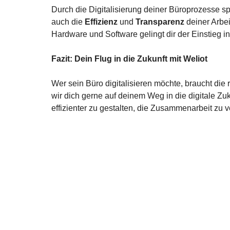
Durch die Digitalisierung deiner Büroprozesse sp
auch die 
Effizienz
 und 
Transparenz
 deiner Arbe
Hardware und Software gelingt dir der Einstieg i
Fazit: Dein Flug in die Zukunft mit Weliot
Wer sein Büro digitalisieren möchte, braucht die 
wir dich gerne auf deinem Weg in die digitale Zu
effizienter zu gestalten, die Zusammenarbeit zu 