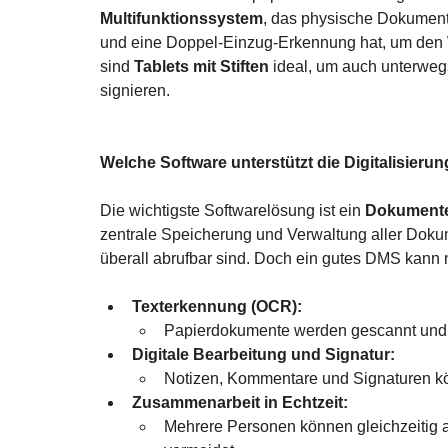
Multifunktionssystem
, das physische Dokumente 
und eine Doppel-Einzug-Erkennung hat, um den Wo
sind 
Tablets mit Stiften
 ideal, um auch unterwe
signieren.
Welche Software unterstützt die Digitalisieru
Die wichtigste Softwarelösung ist ein 
Dokument
zentrale Speicherung und Verwaltung aller Dokume
überall abrufbar sind. Doch ein gutes DMS kann 
Texterkennung (OCR):
Papierdokumente werden gescannt und de
Digitale Bearbeitung und Signatur:
Notizen, Kommentare und Signaturen kö
Zusammenarbeit in Echtzeit:
Mehrere Personen können gleichzeitig a